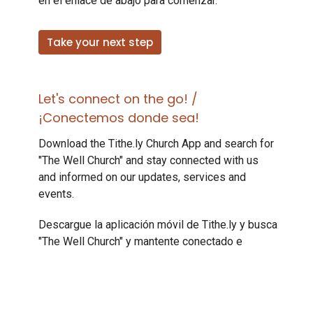
en el enlace de abajo para comenzar.
Take your next step
Let's connect on the go! /
¡Conectemos donde sea!
Download the Tithe.ly Church App and search for
"The Well Church" and stay connected with us
and informed on our updates, services and
events.
Descargue la aplicación móvil de Tithe.ly y busca
"The Well Church" y mantente conectado e
informado con nosotros para nuestros
actualizaciones, servicios y eventos