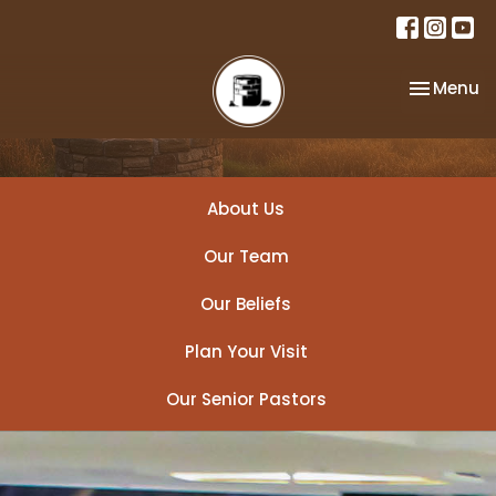
Toggle na
Menu
About Us
Our Team
Our Beliefs
Plan Your Visit
Our Senior Pastors