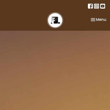
Toggle na
Menu