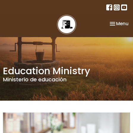
Toggle na
Menu
Education Ministry
Ministerio de educación