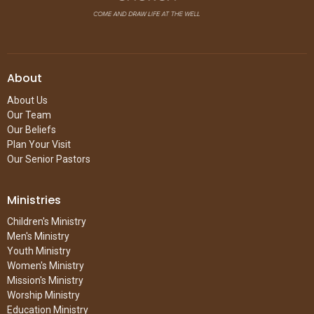
About
About Us
Our Team
Our Beliefs
Plan Your Visit
Our Senior Pastors
Ministries
Children's Ministry
Men's Ministry
Youth Ministry
Women's Ministry
Mission's Ministry
Worship Ministry
Education Ministry