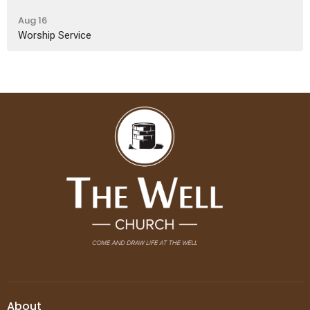
Aug 16
Worship Service
About