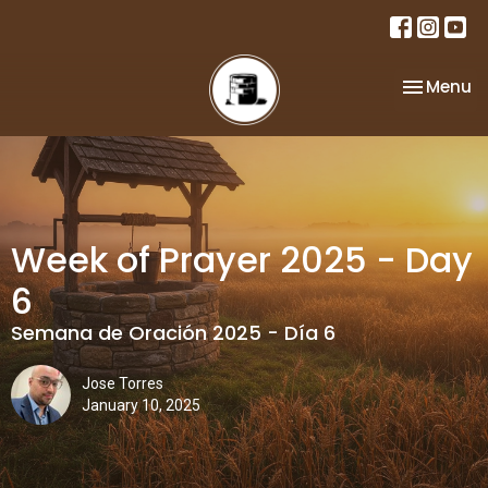
Toggle na
Menu
Week of Prayer 2025 - Day
6
Semana de Oración 2025 - Día 6
Jose Torres
January 10, 2025