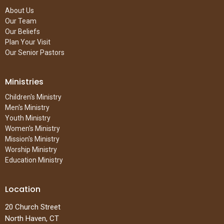
About Us
Our Team
Our Beliefs
Plan Your Visit
Our Senior Pastors
Ministries
Children's Ministry
Men's Ministry
Youth Ministry
Women's Ministry
Mission's Ministry
Worship Ministry
Education Ministry
Location
20 Church Street
North Haven, CT