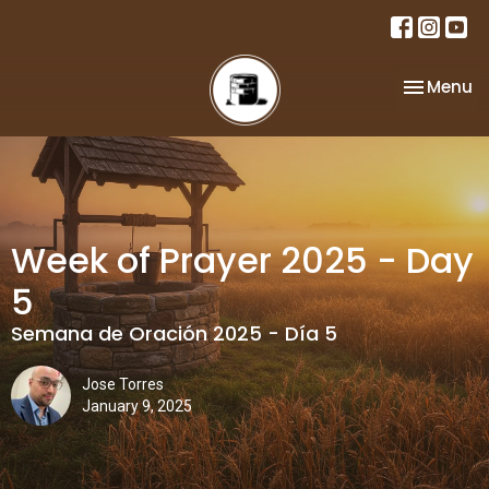
Toggle na
Menu
Week of Prayer 2025 - Day
5
Semana de Oración 2025 - Día 5
Jose Torres
January 9, 2025