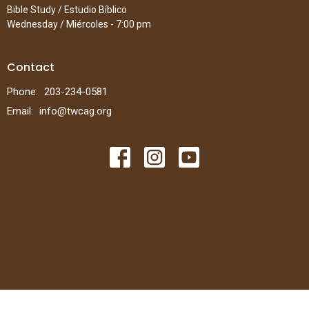
Bible Study / Estudio Bíblico
Wednesday / Miércoles - 7:00 pm
Contact
Phone:
203-234-0581
Email
:
info@twcag.org