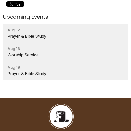
Upcoming Events
Aug 12
Prayer & Bible Study
Aug 16
Worship Service
Aug 19
Prayer & Bible Study