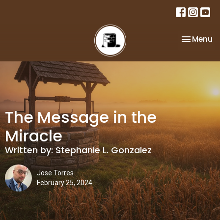
Toggle na
Menu
The Message in the
Miracle
Written by: Stephanie L. Gonzalez
Jose Torres
February 25, 2024