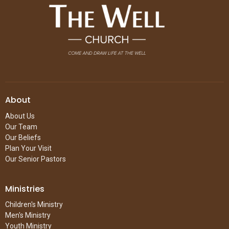
About
About Us
Our Team
Our Beliefs
Plan Your Visit
Our Senior Pastors
Ministries
Children's Ministry
Men's Ministry
Youth Ministry